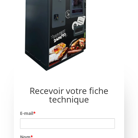
Recevoir votre fiche
technique
E-mail
*
Nom
*