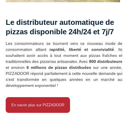
Le distributeur automatique de
pizzas disponible 24h/24 et 7j/7
Les consommateurs se tournent vers ce nouveau mode de
consommation alliant
rapidité, liberté et convivialité
. Ils
souhaitent avoir accès à tout moment aux pizzas fraîches et
traditionnelles des pizzerias artisanales. Avec
800 distributeurs
et environ
6 millions de pizzas distribuées
sur une année,
PIZZADOOR répond parfaitement à cette nouvelle demande qui
s’est transformée en quelques années en un marché au
développement exponentiel !
En savoir plus sur PIZZADOOR