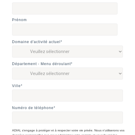
Prénom
Domaine d'activité actuel
*
Département - Menu déroulant
*
Ville
*
Numéro de téléphone
*
ADIAL s'engage à protéger et à respecter votre vie privée. Nous n'utiliserons vos