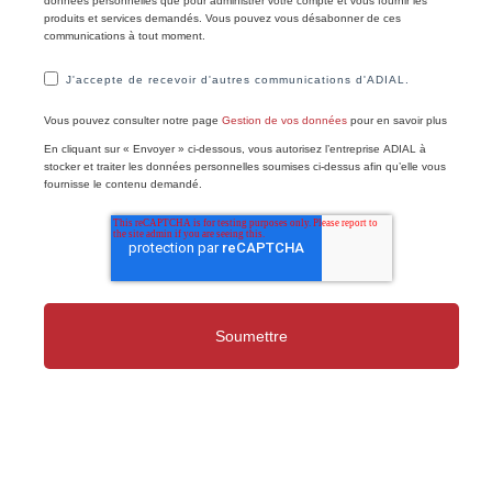
données personnelles que pour administrer votre compte et vous fournir les
produits et services demandés. Vous pouvez vous désabonner de ces
communications à tout moment.
J'accepte de recevoir d'autres communications d'ADIAL.
Vous pouvez consulter notre page
Gestion de vos données
pour en savoir plus
En cliquant sur « Envoyer » ci-dessous, vous autorisez l’entreprise ADIAL à
stocker et traiter les données personnelles soumises ci-dessus afin qu’elle vous
fournisse le contenu demandé.