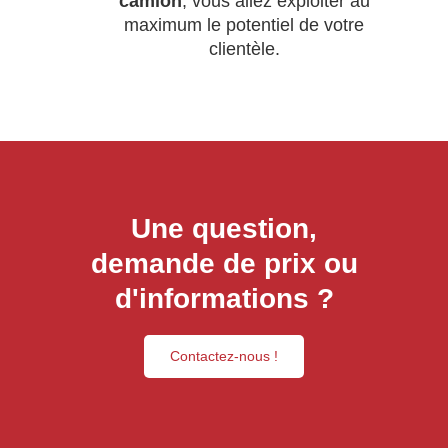
camion
, vous allez exploiter au
maximum le potentiel de votre
clientèle.
Une question,
demande de prix ou
d'informations ?
Contactez-nous !